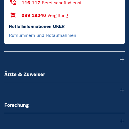
116 117
Bereitschaftsdienst
089 19240
Vergiftung
Notfallinformationen UKER
Rufnummern und Notaufnahmen
Ärzte & Zuweiser
Ärzte & Zuweiser
Forschung
Forschung
Lehre