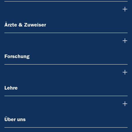
Ärzte & Zuweiser
Ärzte & Zuweiser
Forschung
Forschung
Lehre
Lehre
Über uns
Über uns