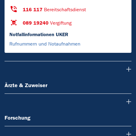
116 117
Bereitschaftsdienst
089 19240
Vergiftung
Notfallinformationen UKER
Rufnummern und Notaufnahmen
Ärzte & Zuweiser
Ärzte & Zuweiser
Forschung
Forschung
Lehre