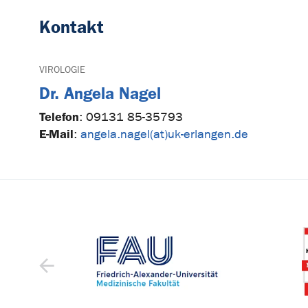
Kontakt
VIROLOGIE
Dr. Angela Nagel
Telefon
:
09131 85-35793
E-Mail
:
angela.nagel(at)uk-erlangen.de