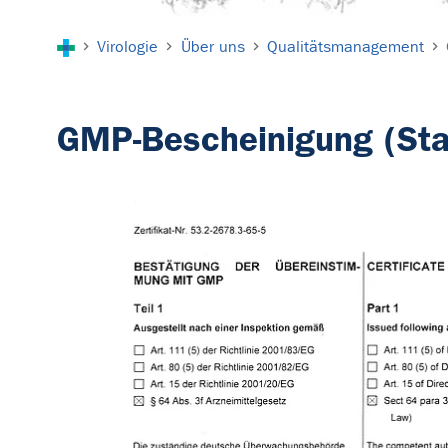
Sie sind hier:
Virologie
Über uns
Qualitätsmanagement
GMP-Bescheinigung (St