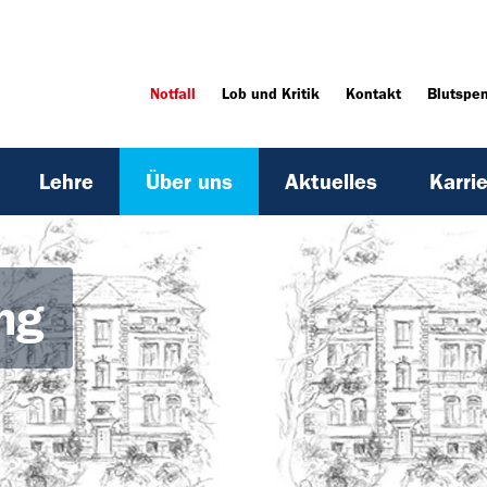
Notfall
Lob und Kritik
Kontakt
Blutspe
Lehre
Über uns
Aktuelles
Karri
ng