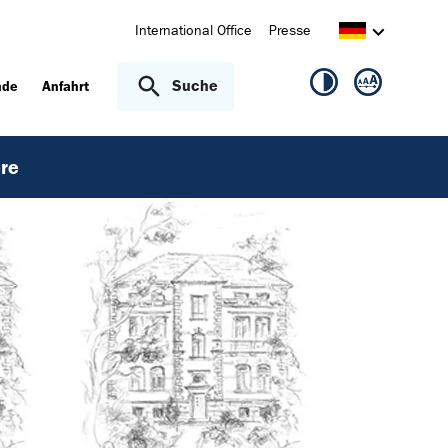
International Office
Presse
Suche
nde
Anfahrt
ere