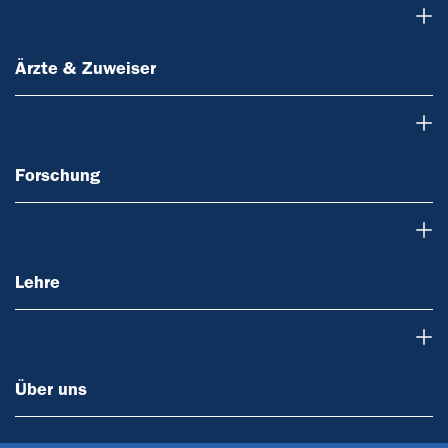
Ärzte & Zuweiser
Ärzte & Zuweiser
Forschung
Forschung
Lehre
Lehre
Über uns
Über uns