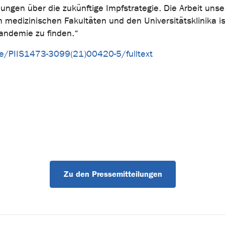
dungen über die zukünftige Impfstrategie. Die Arbeit unse
medizinischen Fakultäten und den Universitätsklinika is
andemie zu finden.“
cle/PIIS1473-3099(21)00420-5/fulltext
Zu den Pressemitteilungen