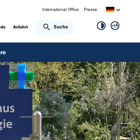
International Office
Presse
Suche
nde
Anfahrt
ere