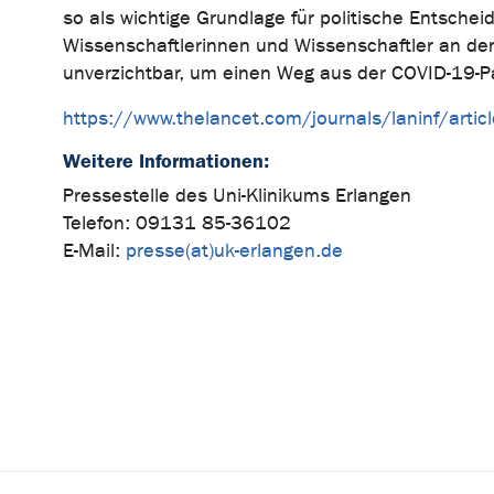
so als wichtige Grundlage für politische Entschei
Wissenschaftlerinnen und Wissenschaftler an den 
unverzichtbar, um einen Weg aus der COVID-19-P
https://www.thelancet.com/journals/laninf/arti
Weitere Informationen:
Pressestelle des Uni-Klinikums Erlangen
Telefon: 09131 85-36102
E-Mail:
presse(at)uk-erlangen.de