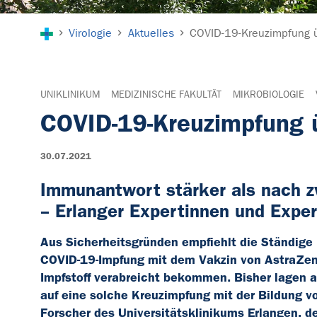
Sie sind hier:
Virologie
Aktuelles
COVID-19-Kreuzimpfung ü
UNIKLINIKUM
MEDIZINISCHE FAKULTÄT
MIKROBIOLOGIE
COVID-19-Kreuzimpfung ü
30.07.2021
Immunantwort stärker als nach z
– Erlanger Expertinnen und Exper
Aus Sicherheitsgründen empfiehlt die Ständige I
COVID-19-Impfung mit dem Vakzin von AstraZen
Impfstoff verabreicht bekommen. Bisher lagen 
auf eine solche Kreuzimpfung mit der Bildung v
Forscher des Universitätsklinikums Erlangen, 