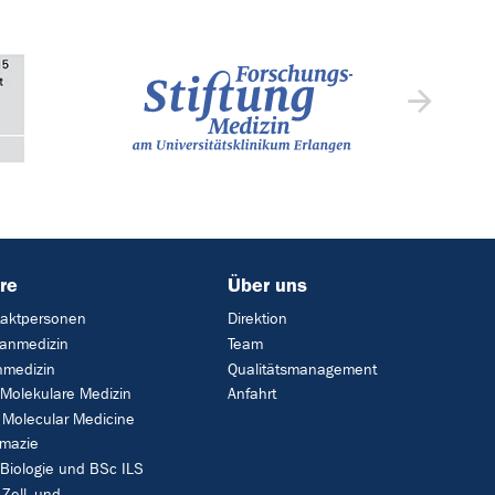
re
Über uns
aktpersonen
Direktion
anmedizin
Team
medizin
Qualitätsmanagement
Molekulare Medizin
Anfahrt
Molecular Medicine
mazie
Biologie und BSc ILS
Zell- und