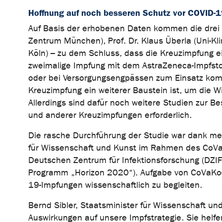
Hoffnung auf noch besseren Schutz vor COVID-
Auf Basis der erhobenen Daten kommen die drei St
Zentrum München), Prof. Dr. Klaus Überla (Uni-Klin
Köln) – zu dem Schluss, dass die Kreuzimpfung eine
zweimalige Impfung mit dem AstraZeneca-Impfstoff
oder bei Versorgungsengpässen zum Einsatz kom
Kreuzimpfung ein weiterer Baustein ist, um die 
Allerdings sind dafür noch weitere Studien zur Be
und anderer Kreuzimpfungen erforderlich.
Die rasche Durchführung der Studie war dank me
für Wissenschaft und Kunst im Rahmen des CoV
Deutschen Zentrum für Infektionsforschung (DZI
Programm „Horizon 2020“). Aufgabe von CoVaKo-2
19-Impfungen wissenschaftlich zu begleiten.
Bernd Sibler, Staatsminister für Wissenschaft un
Auswirkungen auf unsere Impfstrategie. Sie helfen