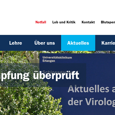
Notfall
Lob und Kritik
Kontakt
Blutspe
Lehre
Über uns
Aktuelles
Karri
pfung überprüft