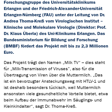
Forschungsgruppe des Universitätsklinikums
Erlangen und der Friedrich-Alexander-Universität
Erlangen-Nürnberg (FAU) unter der Leitung von Dr.
Andrea Thoma-Kreß vom Virologischen Institut –
Klinische und Molekulare Virologie (Direktor: Prof.
Dr. Klaus Überla) des Uni-Klinikums Erlangen. Das
Bundesministerium für Bildung und Forschung
(BMBF) fördert das Projekt mit bis zu 2,3 Millionen
Euro.
Das Projekt trägt den Namen „Milk TV“ – dies steht
für „Milk-Transmission of Viruses”, also für die
Übertragung von Viren über die Muttermilch. „Das
ist ein bevorzugter Ansteckungsweg mit HTLV-1 und
ist deshalb besonders tückisch, weil Muttermilch
ansonsten viele gesundheitliche Vorteile bietet, etwa
beim Aufbau der Immunabwehr im Säuglings- und
Kleinkindalter“, sagt Dr. Thoma-Kreß.