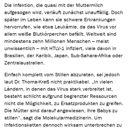
Die Infektion, die quasi mit der Muttermilch
aufgesogen wird, verläuft zunächst unauffällig. Doch
später im Leben kann sie schwere Erkrankungen
hervorrufen, wie etwa Leukämie, da das Virus vor
allem weiße Blutkörperchen befällt. Weltweit sind
mindestens zehn Millionen Menschen – meist
unwissentlich – mit HTLV-1 infiziert, viele davon in
Brasilien, der Karibik, Japan, Sub-Sahara-Afrika oder
Zentralaustralien.
Einfach komplett vom Stillen abzuraten, sei jedoch
laut Dr. Thoma-Kreß nicht praktikabel. „In vielen
Ländern, in denen das Virus stark verbreitet ist,
besteht schlicht aufgrund begrenzter Ressourcen
nicht die Möglichkeit, zu Ersatzprodukten zu greifen.
Die Mütter sind darauf angewiesen, ihre Babys zu
stillen“, sagt die Molekularmedizinerin. Um
Infektionsketten dennoch wirksam unterbrechen zu