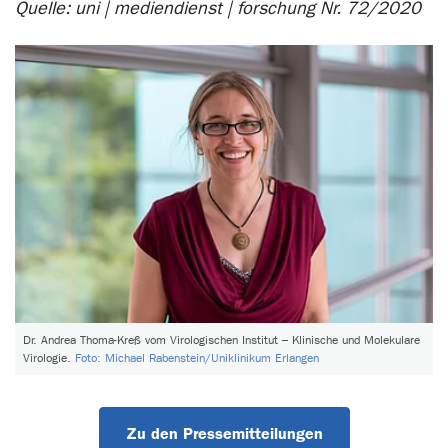
Quelle:
uni | mediendienst | forschung Nr. 72/2020
Dr. Andrea Thoma-Kreß vom Virologischen Institut – Klinische und Molekulare
Virologie.
Foto: Michael Rabenstein/Uniklinikum Erlangen
Zu den Pressemitteilungen