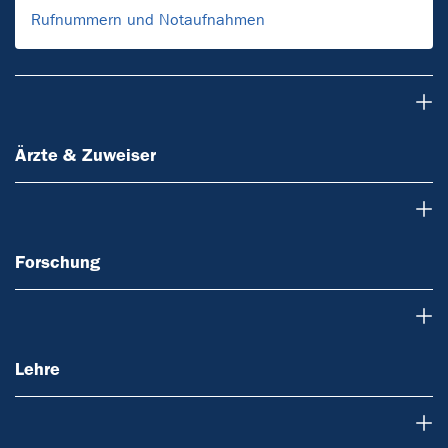
Rufnummern und Notaufnahmen
Ärzte & Zuweiser
Ärzte & Zuweiser
Forschung
Forschung
Lehre
Lehre
Über uns